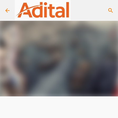
Pular para o conteúdo principal