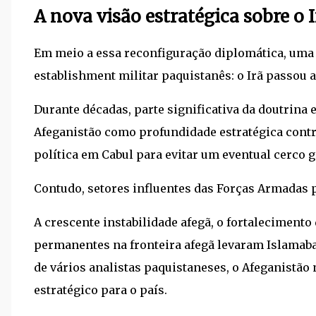
A nova visão estratégica sobre o I
Em meio a essa reconfiguração diplomática, um
establishment militar paquistanês: o Irã passou a 
Durante décadas, parte significativa da doutrina
Afeganistão como profundidade estratégica contra 
política em Cabul para evitar um eventual cerco g
Contudo, setores influentes das Forças Armadas 
A crescente instabilidade afegã, o fortaleciment
permanentes na fronteira afegã levaram Islamaba
de vários analistas paquistaneses, o Afeganistão
estratégico para o país.