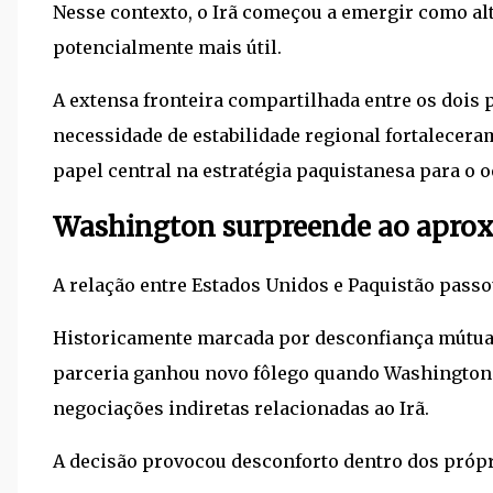
Nesse contexto, o Irã começou a emergir como alt
potencialmente mais útil.
A extensa fronteira compartilhada entre os dois 
necessidade de estabilidade regional fortalecer
papel central na estratégia paquistanesa para o oe
Washington surpreende ao aprox
A relação entre Estados Unidos e Paquistão pass
Historicamente marcada por desconfiança mútua,
parceria ganhou novo fôlego quando Washington
negociações indiretas relacionadas ao Irã.
A decisão provocou desconforto dentro dos própr