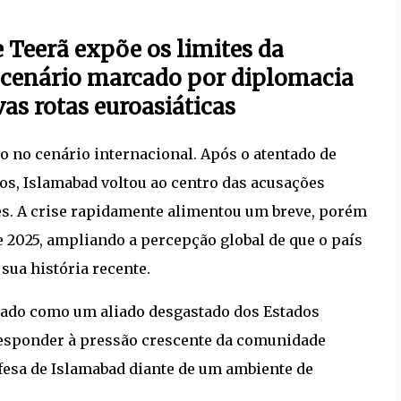
 Teerã expõe os limites da
cenário marcado por diplomacia
vas rotas euroasiáticas
o no cenário internacional. Após o atentado de
os, Islamabad voltou ao centro das acusações
tes. A crise rapidamente alimentou um breve, porém
e 2025, ampliando a percepção global de que o país
ua história recente.
atado como um aliado desgastado dos Estados
responder à pressão crescente da comunidade
fesa de Islamabad diante de um ambiente de