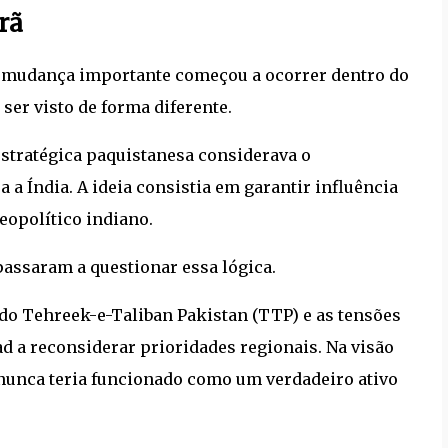
rã
a mudança importante começou a ocorrer dentro do
ser visto de forma diferente.
 estratégica paquistanesa considerava o
a Índia. A ideia consistia em garantir influência
eopolítico indiano.
passaram a questionar essa lógica.
o do Tehreek-e-Taliban Pakistan (TTP) e as tensões
d a reconsiderar prioridades regionais. Na visão
 nunca teria funcionado como um verdadeiro ativo