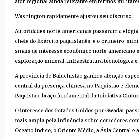
ator regional ainda relevante em termos militare
Washington rapidamente ajustou seu discurso.
Autoridades norte-americanas passaram a elogi
chefe do Exército paquistanês, e o primeiro-mini
sinais de interesse econômico norte-americano e
exploração mineral, infraestrutura tecnológica e
A província do Baluchistão ganhou atenção especi
central da presença chinesa no Paquistão e elem
Paquistão, braço fundamental da Iniciativa Cintur
O interesse dos Estados Unidos por Gwadar passo
mais ampla pela influência sobre corredores com
Oceano Índico, o Oriente Médio, a Ásia Central e a