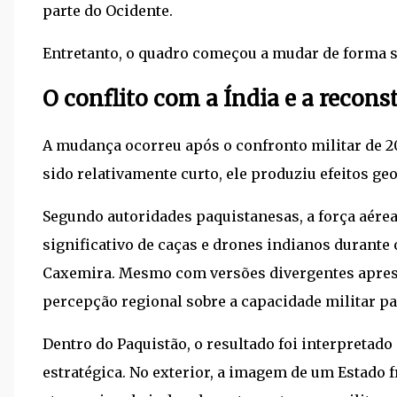
parte do Ocidente.
Entretanto, o quadro começou a mudar de forma 
O conflito com a Índia e a reco
A mudança ocorreu após o confronto militar de 2
sido relativamente curto, ele produziu efeitos geo
Segundo autoridades paquistanesas, a força aér
significativo de caças e drones indianos durante 
Caxemira. Mesmo com versões divergentes aprese
percepção regional sobre a capacidade militar p
Dentro do Paquistão, o resultado foi interpreta
estratégica. No exterior, a imagem de um Estado 