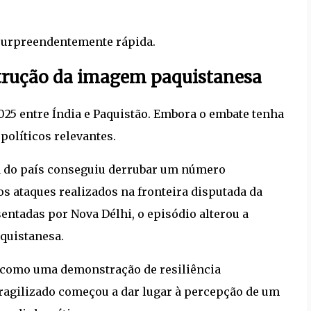
surpreendentemente rápida.
nstrução da imagem paquistanesa
025 entre Índia e Paquistão. Embora o embate tenha
políticos relevantes.
ea do país conseguiu derrubar um número
os ataques realizados na fronteira disputada da
ntadas por Nova Délhi, o episódio alterou a
aquistanesa.
do como uma demonstração de resiliência
fragilizado começou a dar lugar à percepção de um