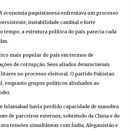
. A economia paquistanesa enfrentava um processo
ersistente, instabilidade cambial e forte
tempo, a estrutura política do país parecia cada
das.
tico mais popular do país em termos de
ações de corrupção. Seus aliados denunciavam
litares no processo eleitoral. O partido Pakistan
al, enquanto grupos políticos alinhados ao
oder.
e Islamabad havia perdido capacidade de manobra
nte de parceiros externos, sobretudo da China e do
ava tensões simultâneas com Índia, Afeganistão e