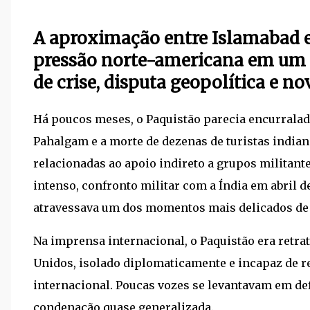
A aproximação entre Islamabad e
pressão norte-americana em um 
de crise, disputa geopolítica e no
Há poucos meses, o Paquistão parecia encurralad
Pahalgam e a morte de dezenas de turistas indian
relacionadas ao apoio indireto a grupos militan
intenso, confronto militar com a Índia em abril d
atravessava um dos momentos mais delicados de s
Na imprensa internacional, o Paquistão era retr
Unidos, isolado diplomaticamente e incapaz de 
internacional. Poucas vozes se levantavam em de
condenação quase generalizada.