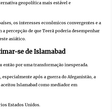
ernativa geopolítica mais estável e
países, os interesses econômicos convergentes e a
am a percepção de que Teerã poderia desempenhar
ste asiático.
imar-se de Islamabad
ou então por uma transformação inesperada.
 especialmente após a guerra do Afeganistão, a
 aceitou Islamabad como mediador em
ios Estados Unidos.