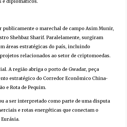
s e diplomáticos.
ar publicamente o marechal de campo Asim Munir,
stro Shehbaz Sharif. Paralelamente, surgiram
m áreas estratégicas do país, incluindo
 projetos relacionados ao setor de criptomoedas.
al. A região abriga o porto de Gwadar, peça
ento estratégico do Corredor Econômico China-
ão e Rota de Pequim.
u a ser interpretado como parte de uma disputa
erciais e rotas energéticas que conectam o
 Eurásia.