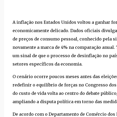
A inflação nos Estados Unidos voltou a ganhar f
economicamente delicado. Dados oficiais divulgad
de preços de consumo pessoal, conhecido pela si
novamente a marca de 4% na comparação anual. Tra
um sinal de que o processo de desinflação no paí
setores específicos da economia.
O cenário ocorre poucos meses antes das eleiçõe
redefinir o equilíbrio de forças no Congresso do
do custo de vida volta ao centro do debate públi
ampliando a disputa política em torno das medid
De acordo com o Departamento de Comércio dos E