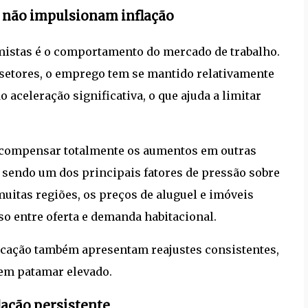
s não impulsionam inflação
istas é o comportamento do mercado de trabalho.
setores, o emprego tem se mantido relativamente
o aceleração significativa, o que ajuda a limitar
ra compensar totalmente os aumentos em outras
 sendo um dos principais fatores de pressão sobre
uitas regiões, os preços de aluguel e imóveis
 entre oferta e demanda habitacional.
ucação também apresentam reajustes consistentes,
 em patamar elevado.
lação persistente