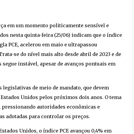
orça em um momento politicamente sensível e
os nesta quinta-feira (25/06) indicam que o índice
gla PCE, acelerou em maio e ultrapassou
ta-se do nível mais alto desde abril de 2023 e de
s segue instável, apesar de avanços pontuais em
s legislativas de meio de mandato, que devem
s Estados Unidos pelos próximos dois anos. O tema
co, pressionando autoridades econômicas e
as adotadas para controlar os preços.
stados Unidos, o índice PCE avançou 0,4% em