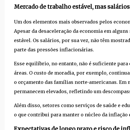
Mercado de trabalho estável, mas salário
Um dos elementos mais observados pelos econom
Apesar da desaceleração da economia em alguns 
estável. Os salários, por sua vez, não têm mostrad
parte das pressões inflacionárias.
Esse equilíbrio, no entanto, não é suficiente pa
áreas. O custo de moradia, por exemplo, continua
o orçamento das famílias norte-americanas. Em m
permanecem elevados, refletindo um descompasso
Além disso, setores como serviços de saúde e ed
o que contribui para manter o núcleo da inflação
Expectativas de longo prazo e risco de inf