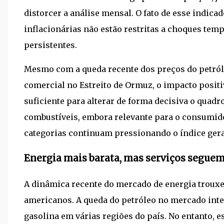
distorcer a análise mensal. O fato de esse indic
inflacionárias não estão restritas a choques temp
persistentes.
Mesmo com a queda recente dos preços do petróle
comercial no Estreito de Ormuz, o impacto positiv
suficiente para alterar de forma decisiva o quadr
combustíveis, embora relevante para o consumidor
categorias continuam pressionando o índice gera
Energia mais barata, mas serviços segue
A dinâmica recente do mercado de energia trouxe
americanos. A queda do petróleo no mercado inte
gasolina em várias regiões do país. No entanto, 