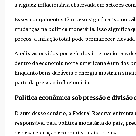
a rigidez inflacionária observada em setores como
Esses componentes têm peso significativo no cá
mudanças na política monetária. Isso significa 
preços, a inflação total pode permanecer elevad
Analistas ouvidos por veículos internacionais 
dentro da economia norte-americana é um dos prin
Enquanto bens duráveis e energia mostram sinai
parte da pressão inflacionária.
Política econômica sob pressão e divisão 
Diante desse cenário, o
Federal Reserve
enfrenta 
responsável pela política monetária do país, prec
de desaceleração econômica mais intensa.