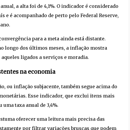
ual, a alta foi de 4,1%. O indicador é considerado
aís e é acompanhado de perto pelo
Federal Reserve
,
 ano.
convergência para a meta ainda está distante.
o longo dos últimos meses, a inflação mostra
 aqueles ligados a serviços e moradia.
istentes na economia
ão, ou inflação subjacente, também segue acima do
monetárias. Esse indicador, que exclui itens mais
u uma taxa anual de 3,4%.
stuma oferecer uma leitura mais precisa das
ustamente por filtrar variações bruscas que podem