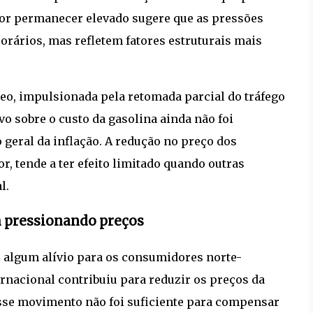
ador permanecer elevado sugere que as pressões
orários, mas refletem fatores estruturais mais
o, impulsionada pela retomada parcial do tráfego
o sobre o custo da gasolina ainda não foi
o geral da inflação. A redução no preço dos
, tende a ter efeito limitado quando outras
l.
m pressionando preços
 algum alívio para os consumidores norte-
rnacional contribuiu para reduzir os preços da
esse movimento não foi suficiente para compensar