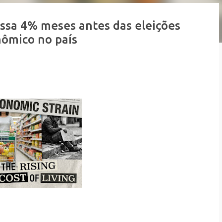
assa 4% meses antes das eleições
nômico no país