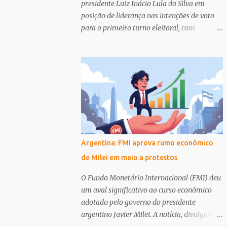
presidente Luiz Inácio Lula da Silva em
posição de liderança nas intenções de voto
para o primeiro turno eleitoral, com
projeções favoráveis também em todos os
cenários de segundo turno. A pesquisa,
encomendada pela Confederação Nacional
do Transporte (CNT) ao Instituto MDA, foi
divulgada nesta terça-feira (14) e reforça a
força eleitoral do atual governo. Avanços e
Desafios na Agenda de Sustentabilidade
Paralelamente ao cenário eleitoral, a
América Latina e o Caribe enfrentam um
Argentina: FMI aprova rumo econômico
período de incertezas e fragmentação
de Milei em meio a protestos
geopolítica que impacta a implementação
da Agenda 2030 para o Desenvolvimento
O Fundo Monetário Internacional (FMI) deu
Sustentável. Um relatório apresentado no
um aval significativo ao curso econômico
Fórum de Países da América Latina e Caribe
adotado pelo governo do presidente
sobre Desenvolvimento Sustentável destaca
argentino Javier Milei. A notícia, divulgada
a necessidade de coordenação entre
pelo canal de notícias La Nación, indica que