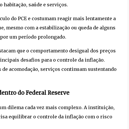
 habitação, saúde e serviços.
lculo do PCE e costumam reagir mais lentamente a
que, mesmo com a estabilização ou queda de alguns
a por um período prolongado.
destacam que o comportamento desigual dos preços
cipais desafios para o controle da inflação.
s de acomodação, serviços continuam sustentando
dentro do Federal Reserve
um dilema cada vez mais complexo. A instituição,
isa equilibrar o controle da inflação com o risco