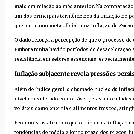
maio em relação ao mês anterior. Na comparação an
um dos principais termômetros da inflação no p
que tem como meta oficial uma inflação de 2% ao
O dado reforça a percepção de que o processo de 
Embora tenha havido períodos de desaceleração a
resistência em setores essenciais, especialmente
Inflação subjacente revela pressões pers
Além do índice geral, o chamado núcleo da inflaç
nível considerado confortável pelas autoridades 
voláteis como energia e alimentos frescos, atingi
Economistas afirmam que o núcleo da inflação co
tendências de médio e longo prazo dos preços, j