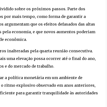
dividido sobre os próximos passos. Parte dos
os por mais tempo, como forma de garantir a
os argumentam que os efeitos defasados das altas
os pela economia, e que novos aumentos poderiam
ade econômica.
ros inalteradas pela quarta reunião consecutiva.
is uma elevação possa ocorrer até o final do ano,
s e do mercado de trabalho.
brar a política monetária em um ambiente de
a o ritmo explosivo observado em anos anteriores,
iciente para garantir tranquilidade às autoridades