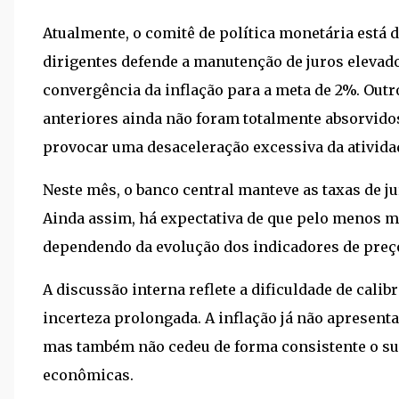
Atualmente, o comitê de política monetária está 
dirigentes defende a manutenção de juros elevad
convergência da inflação para a meta de 2%. Outr
anteriores ainda não foram totalmente absorvid
provocar uma desaceleração excessiva da ativid
Neste mês, o banco central manteve as taxas de ju
Ainda assim, há expectativa de que pelo menos ma
dependendo da evolução dos indicadores de preço
A discussão interna reflete a dificuldade de cali
incerteza prolongada. A inflação já não apresent
mas também não cedeu de forma consistente o suf
econômicas.